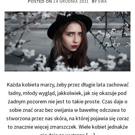
POSTED ON
14 GRUDNIA 2021
BY
EWA
Każda kobieta marzy, żeby przez długie lata zachować
ładny, młody wygląd, jakkolwiek, jak się okazuje pod
żadnym pozorem nie jest to takie proste. Czas daje o
sobie znać oraz bez owijania w bawełnę odczuwa to
stworzona przez nas skóra, na której pojawia się coraz
to znacznie więcej zmarszczek. Wiele kobiet jednakże