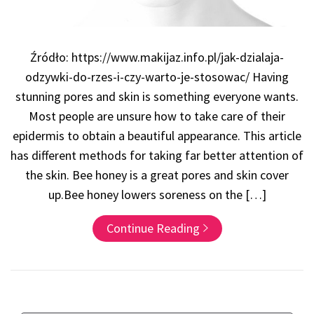
Źródło: https://www.makijaz.info.pl/jak-dzialaja-
odzywki-do-rzes-i-czy-warto-je-stosowac/ Having
stunning pores and skin is something everyone wants.
Most people are unsure how to take care of their
epidermis to obtain a beautiful appearance. This article
has different methods for taking far better attention of
the skin. Bee honey is a great pores and skin cover
up.Bee honey lowers soreness on the […]
Continue Reading