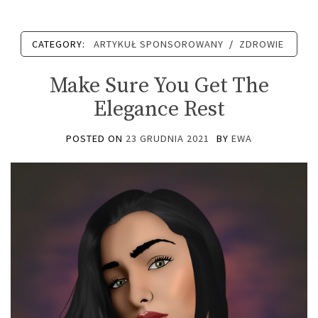
CATEGORY:
ARTYKUŁ SPONSOROWANY
/
ZDROWIE
Make Sure You Get The
Elegance Rest
POSTED ON
23 GRUDNIA 2021
BY
EWA