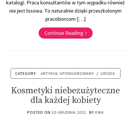
katalogi. Praca konsultantów w tym wypadku również
nie jest losowa. To naturalnie dzięki przeszkolonym
pracobiorcom […]
Continue Reading
CATEGORY:
ARTYKUŁ SPONSOROWANY
/
URODA
Kosmetyki niebezużyteczne
dla każdej kobiety
POSTED ON
10 GRUDNIA 2021
BY
EWA