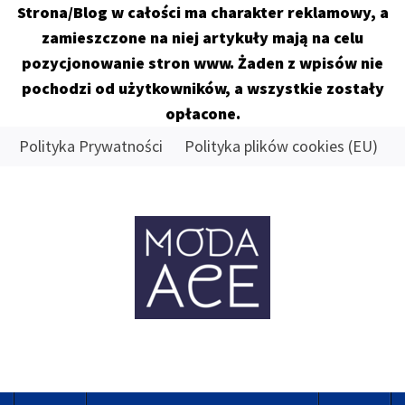
Strona/Blog w całości ma charakter reklamowy, a
zamieszczone na niej artykuły mają na celu
pozycjonowanie stron www. Żaden z wpisów nie
pochodzi od użytkowników, a wszystkie zostały
opłacone.
Skip
Polityka Prywatności
Polityka plików cookies (EU)
to
content
MODA
ACE
Znamy się na tym co dobre
Primary