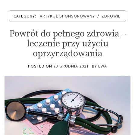
CATEGORY:
ARTYKUŁ SPONSOROWANY
/
ZDROWIE
Powrót do pełnego zdrowia –
leczenie przy użyciu
oprzyrządowania
POSTED ON
23 GRUDNIA 2021
BY
EWA