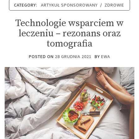
CATEGORY:
ARTYKUŁ SPONSOROWANY
/
ZDROWIE
Technologie wsparciem w
leczeniu – rezonans oraz
tomografia
POSTED ON
28 GRUDNIA 2021
BY
EWA