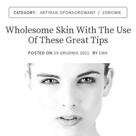
CATEGORY:
ARTYKUŁ SPONSOROWANY
/
ZDROWIE
Wholesome Skin With The Use
Of These Great Tips
POSTED ON
29 GRUDNIA 2021
BY
EWA