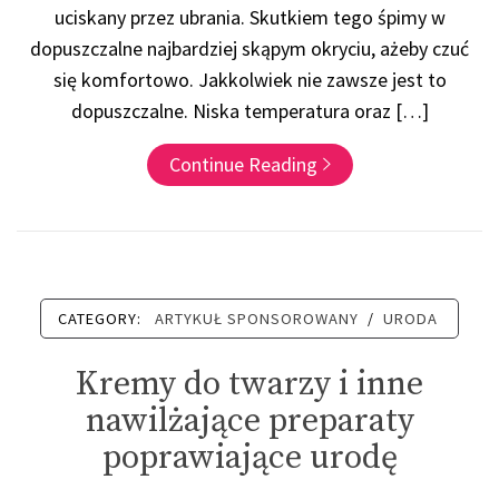
uciskany przez ubrania. Skutkiem tego śpimy w
dopuszczalne najbardziej skąpym okryciu, ażeby czuć
się komfortowo. Jakkolwiek nie zawsze jest to
dopuszczalne. Niska temperatura oraz […]
Continue Reading
CATEGORY:
ARTYKUŁ SPONSOROWANY
/
URODA
Kremy do twarzy i inne
nawilżające preparaty
poprawiające urodę