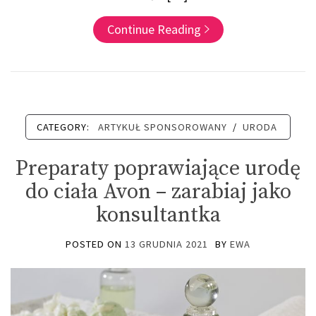
Continue Reading
CATEGORY:
ARTYKUŁ SPONSOROWANY
/
URODA
Preparaty poprawiające urodę
do ciała Avon – zarabiaj jako
konsultantka
POSTED ON
13 GRUDNIA 2021
BY
EWA