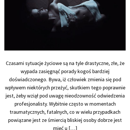
Czasami sytuacje życiowe są na tyle drastyczne, złe, że
wypada zasięgnąć porady kogoś bardziej
doświadczonego. Bywa, iż człowiek zmienia się pod
wpływem niektórych przeżyć, skutkiem tego poprawnie
jest, żeby wziął pod uwagę nieodzowność odwiedzenia
profesjonalisty. Wybitnie często w momentach
traumatycznych, fatalnych, co w wielu przypadkach
powiązane jest ze śmiercią bliskiej osoby dobrze jest
mieć u […]