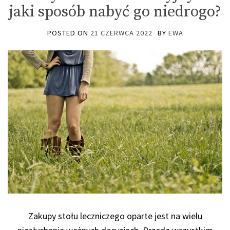
jaki sposób nabyć go niedrogo?
POSTED ON
21 CZERWCA 2022
BY
EWA
Zakupy stołu leczniczego oparte jest na wielu