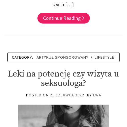
życia […]
Continue Reading
CATEGORY:
ARTYKUŁ SPONSOROWANY
/
LIFESTYLE
Leki na potencję czy wizyta u
seksuologa?
POSTED ON
21 CZERWCA 2022
BY
EWA