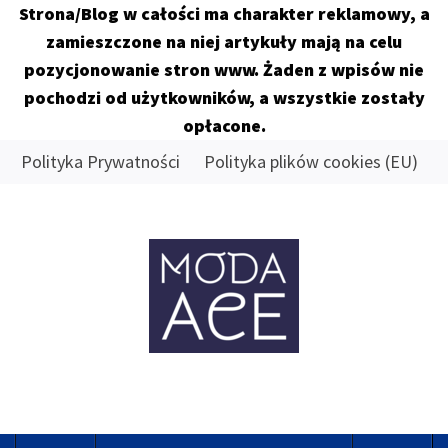
Strona/Blog w całości ma charakter reklamowy, a
zamieszczone na niej artykuły mają na celu
pozycjonowanie stron www. Żaden z wpisów nie
pochodzi od użytkowników, a wszystkie zostały
opłacone.
Skip
Polityka Prywatności
Polityka plików cookies (EU)
to
content
MODA
ACE
Znamy się na tym co dobre
Primary