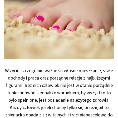
W życiu szczególnie ważne są własne mieszkanie, stałe
dochody i praca oraz porządne relacje z najbliższymi
figurami. Bez nich człowiek nie jest w stanie porządnie
funkcjonować. Jednakże warunkiem, by wszystko to
było spełnione, jest posiadanie należytego zdrowia.
Każdy człowiek jeżeli choćby tylko się przeziębił to
znienacka opada z sił witalnych i traci niebezcelową do