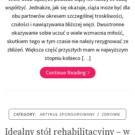
współżyć. Jednakże, jak się okazuje, ciąża może być dla
obu partnerów okresem szczególnej troskliwości,
czułości i nawiązywania bliższej więzi. Dwustronne
okazywanie sobie uczuć o wiele wzmacnia miłość,
skutkiem tego w tym czasie nie należy rezygnować ze
zbliżeń. Większa część przyszłych mam w najwyższym
stopniu kobieco […]
Continue Reading
CATEGORY:
ARTYKUŁ SPONSOROWANY
/
ZDROWIE
Idealny stół rehabilitacyjny – w