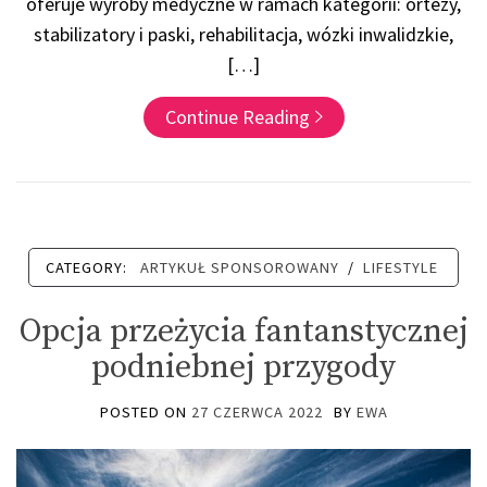
oferuje wyroby medyczne w ramach kategorii: ortezy,
stabilizatory i paski, rehabilitacja, wózki inwalidzkie,
[…]
Continue Reading
CATEGORY:
ARTYKUŁ SPONSOROWANY
/
LIFESTYLE
Opcja przeżycia fantanstycznej
podniebnej przygody
POSTED ON
27 CZERWCA 2022
BY
EWA