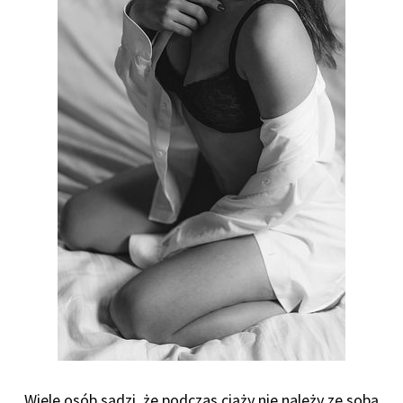
Wiele osób sądzi, że podczas ciąży nie należy ze sobą