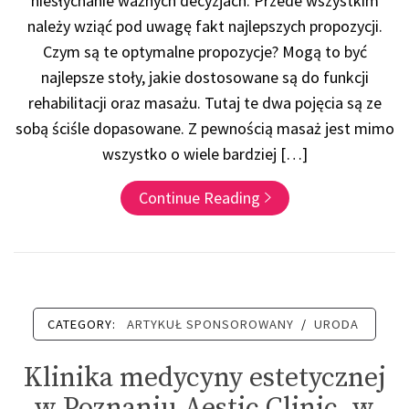
niesłychanie ważnych decyzjach. Przede wszystkim
należy wziąć pod uwagę fakt najlepszych propozycji.
Czym są te optymalne propozycje? Mogą to być
najlepsze stoły, jakie dostosowane są do funkcji
rehabilitacji oraz masażu. Tutaj te dwa pojęcia są ze
sobą ściśle dopasowane. Z pewnością masaż jest mimo
wszystko o wiele bardziej […]
Continue Reading
CATEGORY:
ARTYKUŁ SPONSOROWANY
/
URODA
Klinika medycyny estetycznej
w Poznaniu Aestic Clinic, w