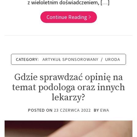
z wieloletnim doświadczeniem, […]
Continue Reading
CATEGORY:
ARTYKUŁ SPONSOROWANY
/
URODA
Gdzie sprawdzać opinię na
temat podologa oraz innych
lekarzy?
POSTED ON
23 CZERWCA 2022
BY
EWA