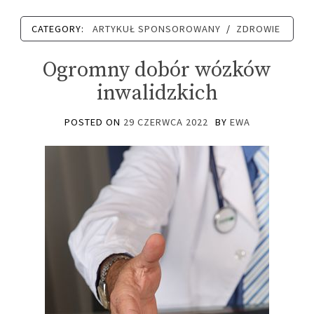
CATEGORY:
ARTYKUŁ SPONSOROWANY
/
ZDROWIE
Ogromny dobór wózków
inwalidzkich
POSTED ON
29 CZERWCA 2022
BY
EWA