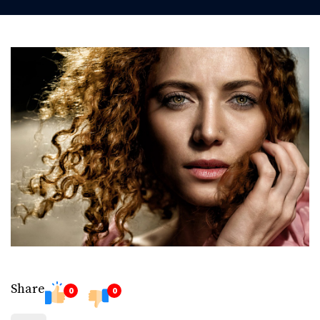
Share
0
0