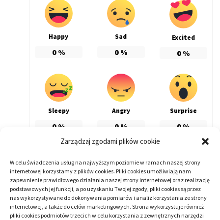
Happy
Sad
Excited
0
%
0
%
0
%
Sleepy
Angry
Surprise
0
%
0
%
0
%
Zarządzaj zgodami plików cookie
W celu świadczenia usług na najwyższym poziomie w ramach naszej strony
internetowej korzystamy z plików cookies. Pliki cookies umożliwiają nam
ARTYKUŁ SPONSOROWANY
zapewnienie prawidłowego działania naszej strony internetowej oraz realizację
podstawowych jej funkcji, a po uzyskaniu Twojej zgody, pliki cookies są przez
nas wykorzystywane do dokonywania pomiarów i analiz korzystania ze strony
internetowej, a także do celów marketingowych. Strona wykorzystuje również
pliki cookies podmiotów trzecich w celu korzystania z zewnętrznych narzędzi