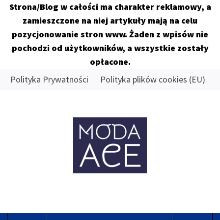
Strona/Blog w całości ma charakter reklamowy, a
zamieszczone na niej artykuły mają na celu
pozycjonowanie stron www. Żaden z wpisów nie
pochodzi od użytkowników, a wszystkie zostały
opłacone.
Skip
Polityka Prywatności
Polityka plików cookies (EU)
to
content
MODA
ACE
Znamy się na tym co dobre
Primary