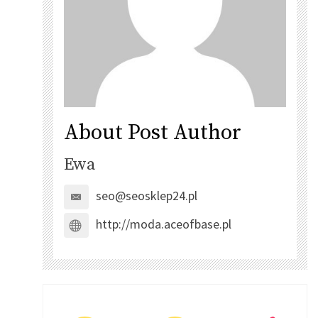
About Post Author
Ewa
seo@seosklep24.pl
http://moda.aceofbase.pl