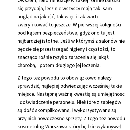
Owszem, rekomendacje w takiej formie bardzo
się przydają, lecz nie wszyscy mają taki sam
pogląd na jakość, tak więc i tak warto
zweryfikować to jeszcze. W pierwszej kolejności
pod kątem bezpieczeństwa, gdyż ono tu jest
najbardziej istotne. Jeśli w którymś z salonów nie
będzie się przestrzegać higieny i czystości, to
znacząco rośnie ryzyko zarażenia się jakąś
chorobą, i potem długiego jej leczenia.
Z tego też powodu to obowiązkowo należy
sprawdzić, najlepiej odwiedzając wcześniej takie
miejsce. Następną ważną kwestią są umiejętności
i doświadczenie personelu. Niektóre z zabiegów
są dość skomplikowane, i wykorzystywane są
przy nich nowoczesne sprzęty. Z tego też powodu
kosmetolog Warszawa który będzie wykonywał