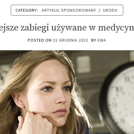
CATEGORY:
ARTYKUŁ SPONSOROWANY
/
URODA
ejsze zabiegi używane w medycyni
POSTED ON
21 GRUDNIA 2022
BY
EWA