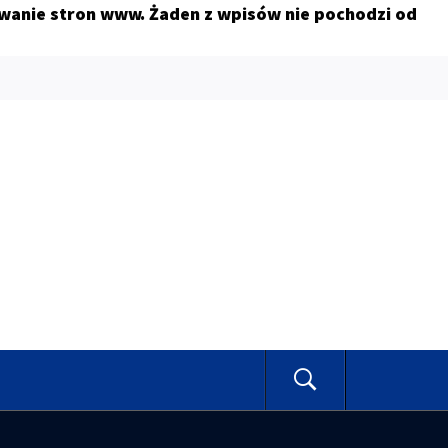
owanie stron www. Żaden z wpisów nie pochodzi od
E