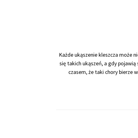
Każde ukąszenie kleszcza może ni
się takich ukąszeń, a gdy pojawią
czasem, że taki chory bierze 