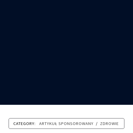
CATEGORY:
ARTYKUŁ SPONSOROWANY
/
ZDROWIE