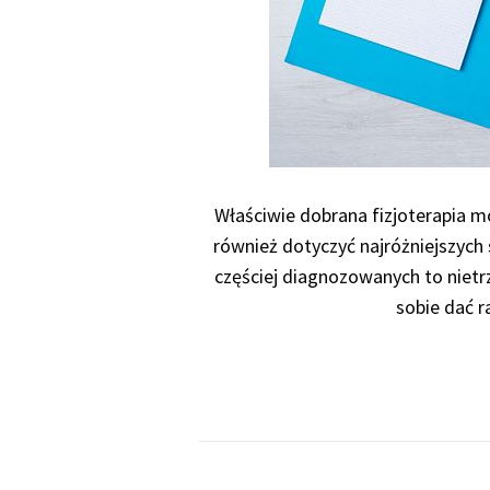
Właściwie dobrana fizjoterapia m
również dotyczyć najróżniejszych
częściej diagnozowanych to nietr
sobie dać r