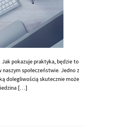
 Jak pokazuje praktyka, będzie to
 w naszym społeczeństwie. Jedno z
aką dolegliwością skutecznie może
ziedzina […]