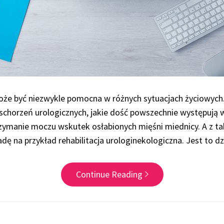
oże być niezwykle pomocna w różnych sytuacjach życiowych.
 schorzeń urologicznych, jakie dość powszechnie występują
zymanie moczu wskutek osłabionych mięśni miednicy. A z t
adę na przykład rehabilitacja urologinekologiczna. Jest to d
Continue Reading