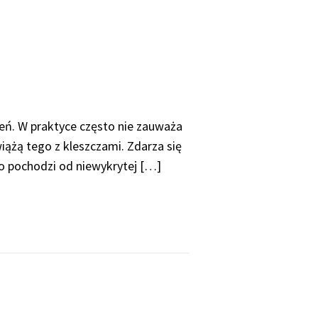
eń. W praktyce często nie zauważa
iążą tego z kleszczami. Zdarza się
ko pochodzi od niewykrytej […]