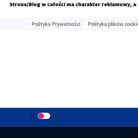
Strona/Blog w całości ma charakter reklamowy, a
Skip
Polityka Prywatności
Polityka plików cooki
to
content