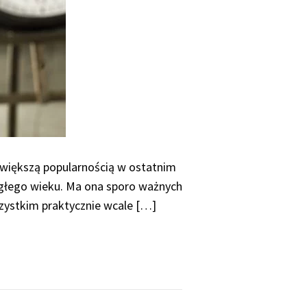
z większą popularnością w ostatnim
iegłego wieku. Ma ona sporo ważnych
szystkim praktycznie wcale […]