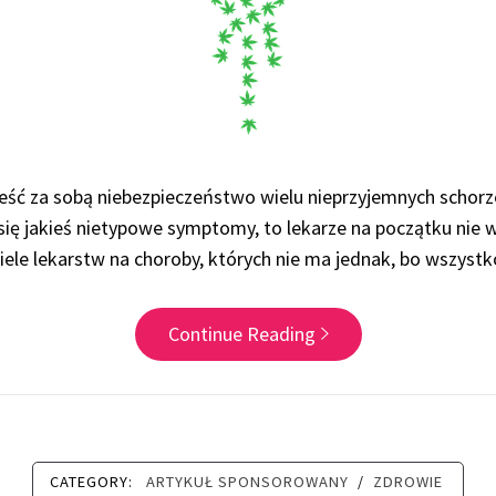
eść za sobą niebezpieczeństwo wielu nieprzyjemnych schorz
 się jakieś nietypowe symptomy, to lekarze na początku nie w
wiele lekarstw na choroby, których nie ma jednak, bo wszyst
Continue Reading
CATEGORY:
ARTYKUŁ SPONSOROWANY
/
ZDROWIE