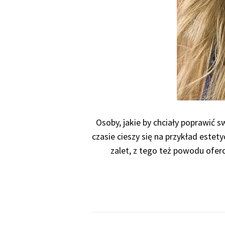
Osoby, jakie by chciały poprawić 
czasie cieszy się na przykład este
zalet, z tego też powodu ofer