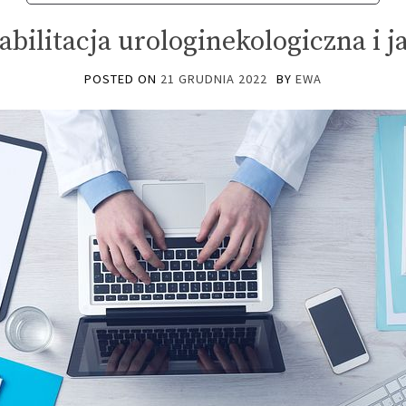
habilitacja urologinekologiczna i j
POSTED ON
21 GRUDNIA 2022
BY
EWA