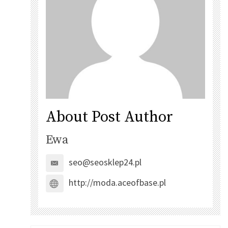
About Post Author
Ewa
seo@seosklep24.pl
http://moda.aceofbase.pl