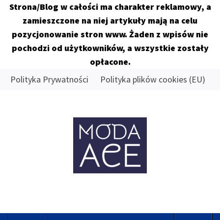
Strona/Blog w całości ma charakter reklamowy, a
zamieszczone na niej artykuły mają na celu
pozycjonowanie stron www. Żaden z wpisów nie
pochodzi od użytkowników, a wszystkie zostały
opłacone.
Skip
Polityka Prywatności
Polityka plików cookies (EU)
to
content
MODA
ACE
Znamy się na tym co dobre
Primary