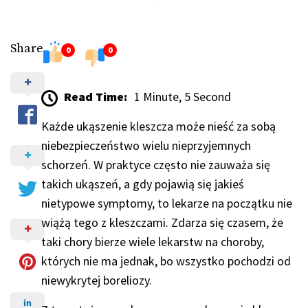
Share
0
0
Read Time:
1 Minute, 5 Second
Każde ukąszenie kleszcza może nieść za sobą
niebezpieczeństwo wielu nieprzyjemnych
schorzeń. W praktyce często nie zauważa się
takich ukąszeń, a gdy pojawią się jakieś
nietypowe symptomy, to lekarze na początku nie
wiążą tego z kleszczami. Zdarza się czasem, że
taki chory bierze wiele lekarstw na choroby,
których nie ma jednak, bo wszystko pochodzi od
niewykrytej boreliozy.