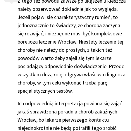
Z tego też powodu zawsze po ukąszeniu kleszcza
należy obserwować dokładnie jak to wygląda.
Jeżeli pojawi się charakterystyczny rumień, to
jednoznacznie to świadczy, że choroba zaczyna
się rozwijać, i niezbędne musi być kompleksowe
borelioza leczenie Wrocław. Niestety leczenie tej
choroby nie należy do prostych, z takich też
powodów warto żeby zajęli się tym lekarze
posiadający odpowiednie doświadczenie. Przede
wszystkim dużą rolę odgrywa właściwa diagnoza
choroby, w tym celu wykonać trzeba parę
specjalistycznych testów.
Ich odpowiednią interpretacją powinna się zająć
jakaś sprawdzona poradnia chorób zakaźnych
Wrocław, bo lekarze pierwszego kontaktu
niejednokrotnie nie będą potrafili tego zrobić