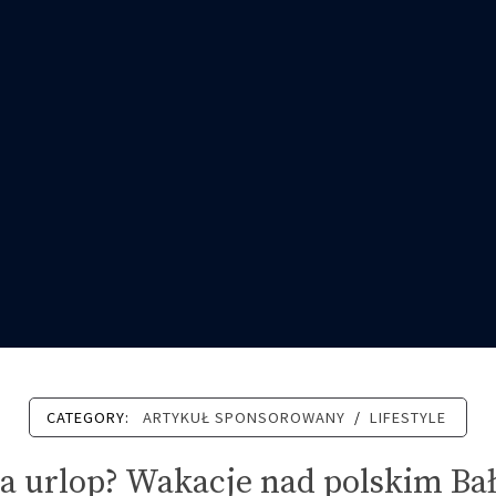
CATEGORY:
ARTYKUŁ SPONSOROWANY
/
LIFESTYLE
 urlop? Wakacje nad polskim Bał