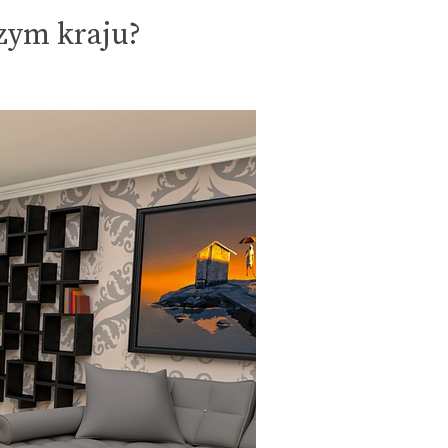
zym kraju?