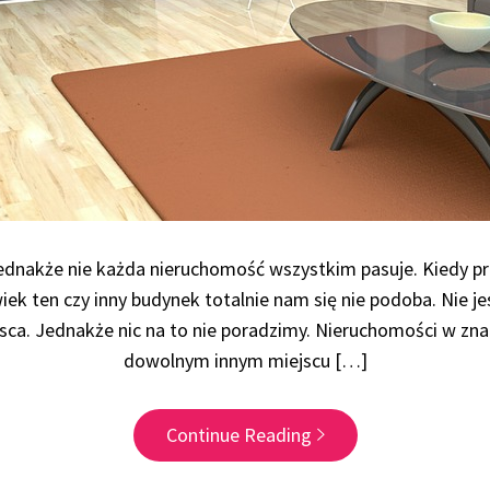
, jednakże nie każda nieruchomość wszystkim pasuje. Kiedy p
wiek ten czy inny budynek totalnie nam się nie podoba. Nie 
sca. Jednakże nic na to nie poradzimy. Nieruchomości w znac
dowolnym innym miejscu […]
Continue Reading