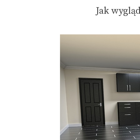
Jak wyglą