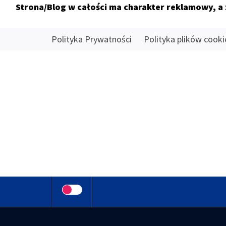
Strona/Blog w całości ma charakter reklamowy, a
Skip
Polityka Prywatności
Polityka plików cooki
to
content