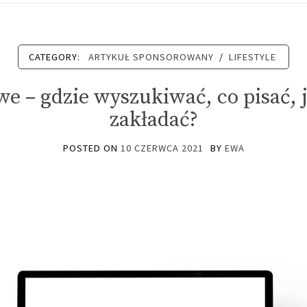
CATEGORY:
ARTYKUŁ SPONSOROWANY
/
LIFESTYLE
owe – gdzie wyszukiwać, co pisać,
zakładać?
POSTED ON
10 CZERWCA 2021
BY
EWA