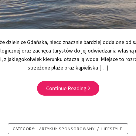
e dzielnice Gdańska, nieco znacznie bardziej oddalone od 
gicznej oraz zachęca turystów do jej odwiedzania własną n
z jakiegokolwiek kierunku otacza ją woda. Miejsce to rozró
strzeżone plaże oraz kąpieliska […]
Continue Reading
CATEGORY:
ARTYKUŁ SPONSOROWANY
/
LIFESTYLE