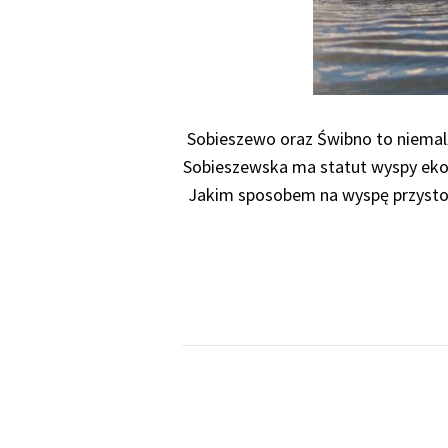
Sobieszewo oraz Świbno to niemalż
Sobieszewska ma statut wyspy ekolo
Jakim sposobem na wyspę przystoi, 