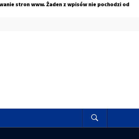
owanie stron www. Żaden z wpisów nie pochodzi od
E