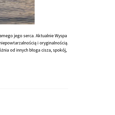
samego jego serca. Aktualnie Wyspa
iepowtarzalnością i oryginalnością.
żnia od innych błoga cisza, spokój,