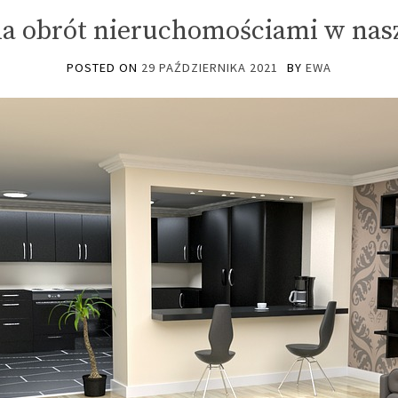
da obrót nieruchomościami w nas
POSTED ON
29 PAŹDZIERNIKA 2021
BY
EWA