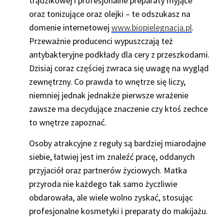
trądzikowej i profesjonalne preparaty myjące
oraz tonizujące oraz olejki – te odszukasz na
domenie internetowej
www.biopielegnacja.pl
.
Przeważnie producenci wypuszczają też
antybakteryjne podkłady dla cery z przeszkodami.
Dzisiaj coraz częściej zwraca się uwagę na wygląd
zewnętrzny. Co prawda to wnętrze się liczy,
niemniej jednak jednakże pierwsze wrażenie
zawsze ma decydujące znaczenie czy ktoś zechce
to wnętrze zapoznać.
Osoby atrakcyjne z reguły są bardziej miarodajne
siebie, łatwiej jest im znaleźć pracę, oddanych
przyjaciół oraz partnerów życiowych. Matka
przyroda nie każdego tak samo życzliwie
obdarowała, ale wiele wolno zyskać, stosując
profesjonalne kosmetyki i preparaty do makijażu.