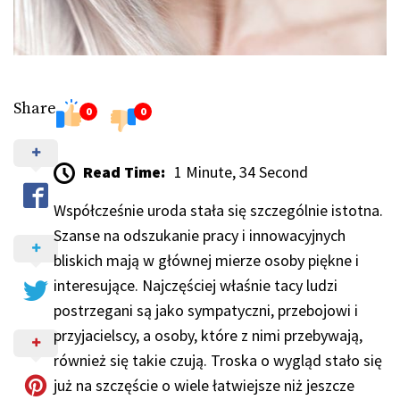
Share
0
0
Read Time:
1 Minute, 34 Second
Współcześnie uroda stała się szczególnie istotna.
Szanse na odszukanie pracy i innowacyjnych
bliskich mają w głównej mierze osoby piękne i
interesujące. Najczęściej właśnie tacy ludzi
postrzegani są jako sympatyczni, przebojowi i
przyjacielscy, a osoby, które z nimi przebywają,
również się takie czują. Troska o wygląd stało się
już na szczęście o wiele łatwiejsze niż jeszcze