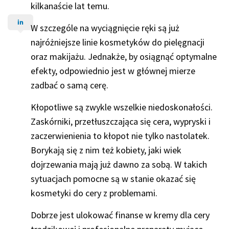
kilkanaście lat temu.
W szczególe na wyciągnięcie ręki są już
najróżniejsze linie kosmetyków do pielęgnacji
oraz makijażu. Jednakże, by osiągnąć optymalne
efekty, odpowiednio jest w głównej mierze
zadbać o samą cerę.
Kłopotliwe są zwykle wszelkie niedoskonałości.
Zaskórniki, przetłuszczająca się cera, wypryski i
zaczerwienienia to kłopot nie tylko nastolatek.
Borykają się z nim też kobiety, jaki wiek
dojrzewania mają już dawno za sobą. W takich
sytuacjach pomocne są w stanie okazać się
kosmetyki do cery z problemami.
Dobrze jest ulokować finanse w kremy dla cery