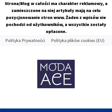
Strona/Blog w całości ma charakter reklamowy, a
zamieszczone na niej artykuły mają na celu
pozycjonowanie stron www. Żaden z wpisów nie
pochodzi od użytkowników, a wszystkie zostały
opłacone.
Skip
Polityka Prywatności
Polityka plików cookies (EU)
to
content
MODA
ACE
Znamy się na tym co dobre
Primary