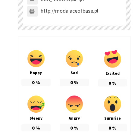
http://moda.aceofbase.pl
Happy
Sad
Excited
0
%
0
%
0
%
Sleepy
Angry
Surprise
0
%
0
%
0
%