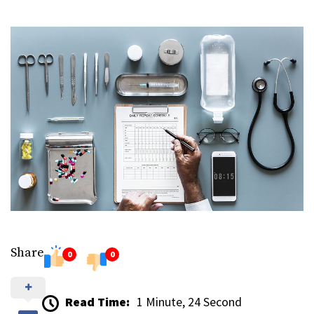
Share
0
0
Read Time:
1 Minute, 24 Second