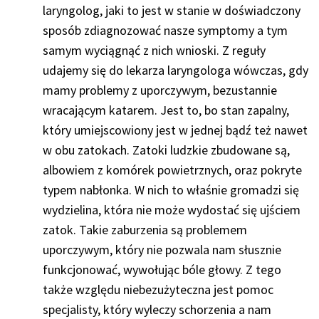
laryngolog, jaki to jest w stanie w doświadczony
sposób zdiagnozować nasze symptomy a tym
samym wyciągnąć z nich wnioski. Z reguły
udajemy się do lekarza laryngologa wówczas, gdy
mamy problemy z uporczywym, bezustannie
wracającym katarem. Jest to, bo stan zapalny,
który umiejscowiony jest w jednej bądź też nawet
w obu zatokach. Zatoki ludzkie zbudowane są,
albowiem z komórek powietrznych, oraz pokryte
typem nabłonka. W nich to właśnie gromadzi się
wydzielina, która nie może wydostać się ujściem
zatok. Takie zaburzenia są problemem
uporczywym, który nie pozwala nam słusznie
funkcjonować, wywołując bóle głowy. Z tego
także względu niebezużyteczna jest pomoc
specjalisty, który wyleczy schorzenia a nam