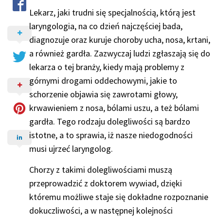
Lekarz, jaki trudni się specjalnością, którą jest
laryngologia, na co dzień najczęściej bada,
diagnozuje oraz kuruje choroby ucha, nosa, krtani,
a również gardła. Zazwyczaj ludzi zgłaszają się do
lekarza o tej branży, kiedy mają problemy z
górnymi drogami oddechowymi, jakie to
schorzenie objawia się zawrotami głowy,
krwawieniem z nosa, bólami uszu, a też bólami
gardła. Tego rodzaju dolegliwości są bardzo
istotne, a to sprawia, iż nasze niedogodności
musi ujrzeć laryngolog.
Chorzy z takimi dolegliwościami muszą
przeprowadzić z doktorem wywiad, dzięki
któremu możliwe staje się dokładne rozpoznanie
dokuczliwości, a w następnej kolejności