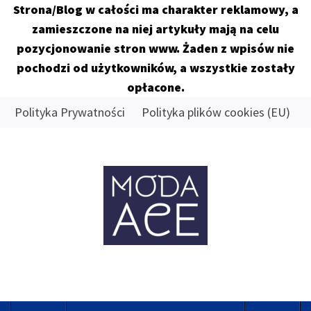
Strona/Blog w całości ma charakter reklamowy, a
zamieszczone na niej artykuły mają na celu
pozycjonowanie stron www. Żaden z wpisów nie
pochodzi od użytkowników, a wszystkie zostały
opłacone.
Skip
Polityka Prywatności
Polityka plików cookies (EU)
to
content
MODA
ACE
Znamy się na tym co dobre
Primary