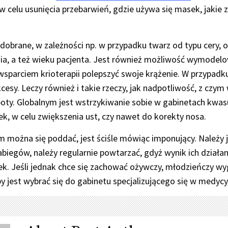
 w celu usunięcia przebarwień, gdzie używa się masek, jakie 
 dobrane, w zależności np. w przypadku twarz od typu cery, 
ia, a też wieku pacjenta. Jest również możliwość wymodelo
wsparciem krioterapii polepszyć swoje krążenie. W przypadku
cesy. Leczy również i takie rzeczy, jak nadpotliwość, z cz
oty. Globalnym jest wstrzykiwanie sobie w gabinetach kwas
k, w celu zwiększenia ust, czy nawet do korekty nosa.
m można się poddać, jest ściśle mówiąc imponujący. Należy
abiegów, należy regularnie powtarzać, gdyż wynik ich działan
ek. Jeśli jednak chce się zachować ożywczy, młodzieńczy w
 jest wybrać się do gabinetu specjalizującego się w medycy