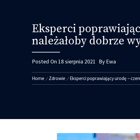
Eksperci poprawiają
należałoby dobrze wy
Posted On
18 sierpnia 2021
By
Ewa
Home
Zdrowie
Eksperci poprawiający urodę – cze