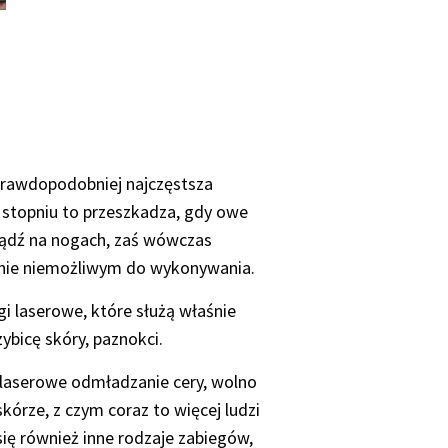
jprawdopodobniej najczęstsza
stopniu to przeszkadza, gdy owe
, bądź na nogach, zaś wówczas
cznie niemożliwym do wykonywania.
i laserowe, które służą właśnie
zybicę skóry, paznokci.
 laserowe odmładzanie cery, wolno
kórze, z czym coraz to więcej ludzi
 się również inne rodzaje zabiegów,