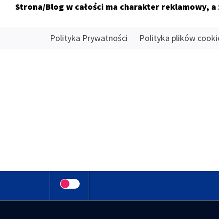
Strona/Blog w całości ma charakter reklamowy, a
Skip
Polityka Prywatności
Polityka plików cooki
to
content