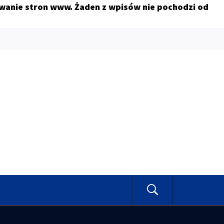
owanie stron www. Żaden z wpisów nie pochodzi od
E