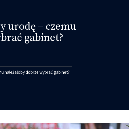
cy urodę – czemu
brać gabinet?
mu należałoby dobrze wybrać gabinet?