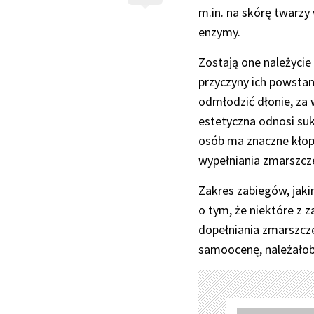
m.in. na skórę twarzy
enzymy.
Zostają one należycie
przyczyny ich powstan
odmłodzić dłonie, za 
estetyczna odnosi suk
osób ma znaczne kłop
wypełniania zmarszcze
Zakres zabiegów, jaki
o tym, że niektóre z z
dopełniania zmarszcz
samoocenę, należałoby