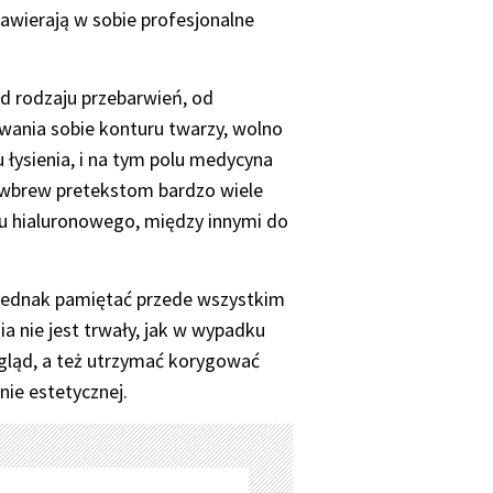
zawierają w sobie profesjonalne
od rodzaju przebarwień, od
wania sobie konturu twarzy, wolno
 łysienia, i na tym polu medycyna
ym wbrew pretekstom bardzo wiele
u hialuronowego, między innymi do
 jednak pamiętać przede wszystkim
ia nie jest trwały, jak w wypadku
ygląd, a też utrzymać korygować
nie estetycznej.