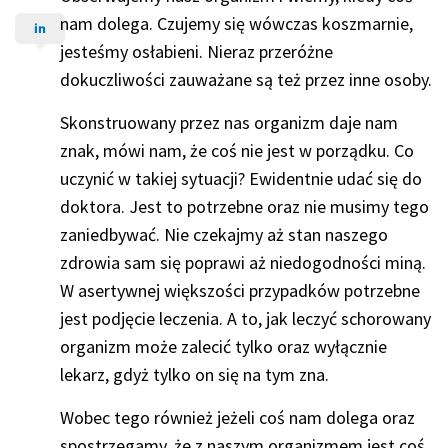
nam dolega. Czujemy się wówczas koszmarnie,
jesteśmy osłabieni. Nieraz przeróżne
dokuczliwości zauważane są też przez inne osoby.
Skonstruowany przez nas organizm daje nam
znak, mówi nam, że coś nie jest w porządku. Co
uczynić w takiej sytuacji? Ewidentnie udać się do
doktora. Jest to potrzebne oraz nie musimy tego
zaniedbywać. Nie czekajmy aż stan naszego
zdrowia sam się poprawi aż niedogodności miną.
W asertywnej większości przypadków potrzebne
jest podjęcie leczenia. A to, jak leczyć schorowany
organizm może zalecić tylko oraz wyłącznie
lekarz, gdyż tylko on się na tym zna.
Wobec tego również jeżeli coś nam dolega oraz
spostrzegamy, że z naszym organizmem jest coś