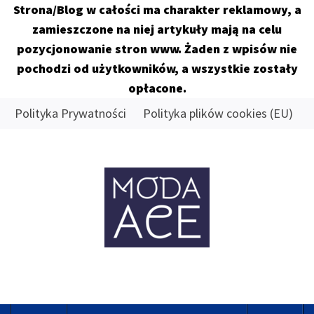
Strona/Blog w całości ma charakter reklamowy, a
zamieszczone na niej artykuły mają na celu
pozycjonowanie stron www. Żaden z wpisów nie
pochodzi od użytkowników, a wszystkie zostały
opłacone.
Skip
Polityka Prywatności
Polityka plików cookies (EU)
to
content
MODA
ACE
Znamy się na tym co dobre
Primary