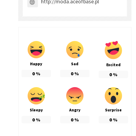
http://moda.aceofbase.pl
Happy
Sad
Excited
0
%
0
%
0
%
Sleepy
Angry
Surprise
0
%
0
%
0
%