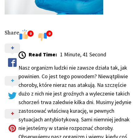
Share
0
0
Read Time:
1 Minute, 41 Second
Nasz organizm ludzki nie zawsze działa tak, jak
powinien. Co jest tego powodem? Niewątpliwie
choroby, które nieraz nas atakują. Na szczęście
dużo z nich nie jest groźnych a wyleczenie takich
schorzeń trwa zaledwie kilka dni. Musimy jedynie
zastosować właściwą kurację, w pewnych
sytuacjach antybiotykową. Sami niemniej jednak
nie jesteśmy w stanie rozpoznać choroby.
Obserwujemy nasz organizm i wiemy, kiedy coś