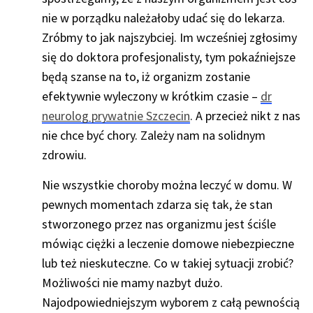
nie w porządku należałoby udać się do lekarza.
Zróbmy to jak najszybciej. Im wcześniej zgłosimy
się do doktora profesjonalisty, tym pokaźniejsze
będą szanse na to, iż organizm zostanie
efektywnie wyleczony w krótkim czasie –
dr
neurolog prywatnie Szczecin
. A przecież nikt z nas
nie chce być chory. Zależy nam na solidnym
zdrowiu.
Nie wszystkie choroby można leczyć w domu. W
pewnych momentach zdarza się tak, że stan
stworzonego przez nas organizmu jest ściśle
mówiąc ciężki a leczenie domowe niebezpieczne
lub też nieskuteczne. Co w takiej sytuacji zrobić?
Możliwości nie mamy nazbyt dużo.
Najodpowiedniejszym wyborem z całą pewnością