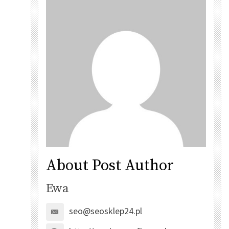
About Post Author
Ewa
seo@seosklep24.pl